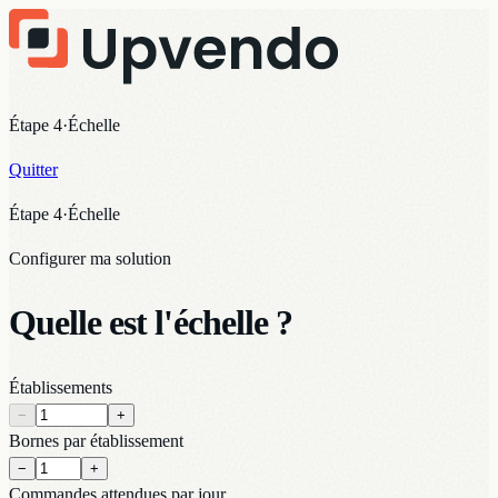
Étape 4
·
Échelle
Quitter
Étape 4
·
Échelle
Configurer ma solution
Quelle est l'échelle ?
Établissements
−
+
Bornes par établissement
−
+
Commandes attendues par jour