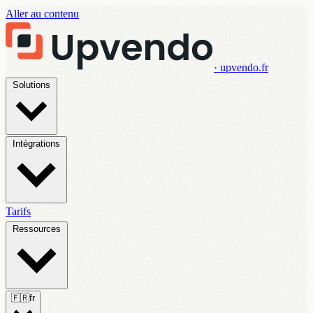
Aller au contenu
· upvendo.fr
Solutions
Intégrations
Tarifs
Ressources
🇫🇷
fr