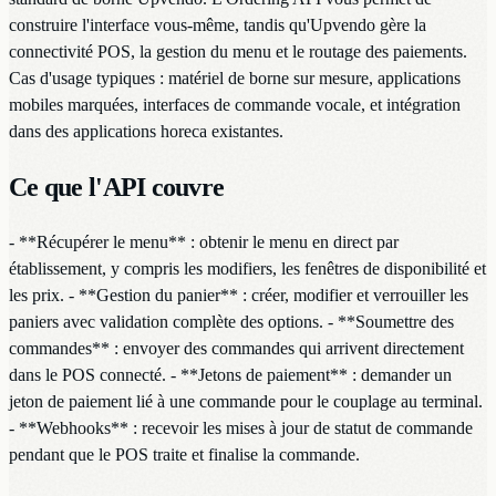
construire l'interface vous-même, tandis qu'Upvendo gère la
connectivité POS, la gestion du menu et le routage des paiements.
Cas d'usage typiques : matériel de borne sur mesure, applications
mobiles marquées, interfaces de commande vocale, et intégration
dans des applications horeca existantes.
Ce que l'API couvre
- **Récupérer le menu** : obtenir le menu en direct par
établissement, y compris les modifiers, les fenêtres de disponibilité et
les prix. - **Gestion du panier** : créer, modifier et verrouiller les
paniers avec validation complète des options. - **Soumettre des
commandes** : envoyer des commandes qui arrivent directement
dans le POS connecté. - **Jetons de paiement** : demander un
jeton de paiement lié à une commande pour le couplage au terminal.
- **Webhooks** : recevoir les mises à jour de statut de commande
pendant que le POS traite et finalise la commande.