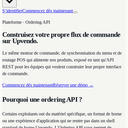
S’identifier
Commencez dès maintenant
Plateforme · Ordering API
Construisez votre propre flux de commande
sur Upvendo.
Le même moteur de commande, de synchronisation du menu et de
routage POS qui alimente nos produits, exposé en tant qu'API
REST pour les équipes qui veulent construire leur propre interface
de commande.
Commencez dès maintenant
Réserver une démo
→
Pourquoi une ordering API ?
Certains exploitants ont du matériel spécifique, un format de borne
ou une expérience d'application qui ne rentre pas dans un shell
standard de borne Upvendo. L'Ordering API vous permet de