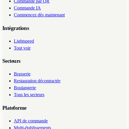
Commande par QR
Commande IA
Commencez dès maintenant
Intégrations
Lightspeed
Tout voir
Secteurs
Brasserie
Restauration décontractée
Boulangerie
Tous les secteurs
Plateforme
API de commande
Multi-établissements