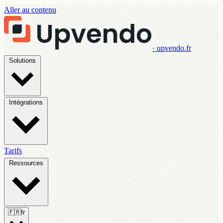
Aller au contenu
· upvendo.fr
Solutions
Intégrations
Tarifs
Ressources
🇫🇷
fr