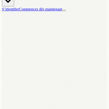
S’identifier
Commencez dès maintenant