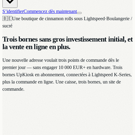
S’identifier
Commencez dès maintenant
🇧🇪
Une boutique de cinnamon rolls sous Lightspeed
·
Boulangerie /
sucré
Trois bornes sans gros investissement initial, et
la vente en ligne en plus.
Une nouvelle adresse voulait trois points de commande dès le
premier jour — sans engager 10 000 EUR+ en hardware. Trois
bornes UpKiosk en abonnement, connectées à Lightspeed K-Series,
plus la commande en ligne. Une caisse, trois bornes, un site de
commande.